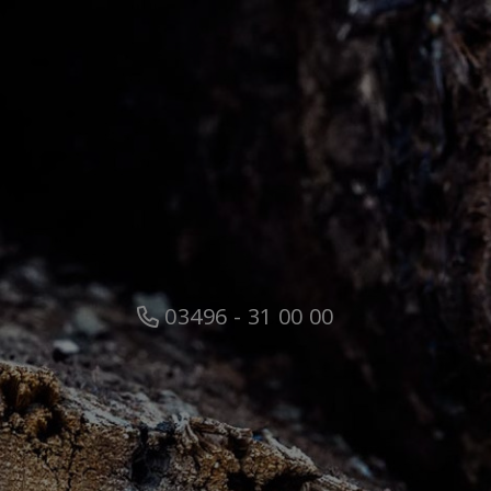
03496 - 31 00 00