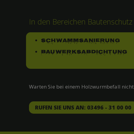
In den Bereichen Bautenschutz
Schwammsanierung
Bauwerksabdichtung
Warten Sie bei einem Holzwurmbefall nicht 
RUFEN SIE UNS AN: 03496 - 31 00 00