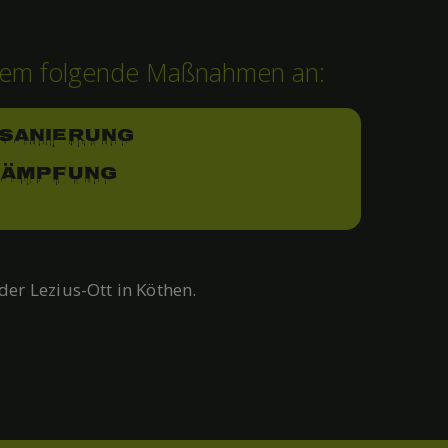
rdem folgende Maßnahmen an:
sanierung
kämpfung
er Lezius-Ott in Köthen.