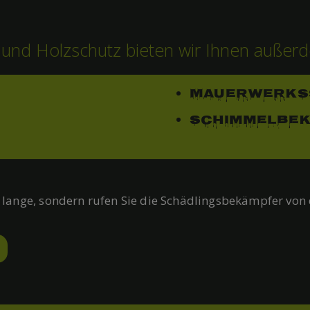
 und Holzschutz bieten wir Ihnen auße
Mauerwerks
Schimmelbe
lange, sondern rufen Sie die Schädlingsbekämpfer von d