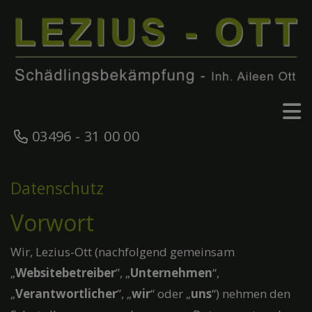
03496 - 31 00 00
Datenschutz
Vorwort
Wir, Lezius-Ott (nachfolgend gemeinsam
„
Websitebetreiber
”, „
Unternehmen
“,
„
Verantwortlicher
”, „
wir
“ oder „
uns
“) nehmen den