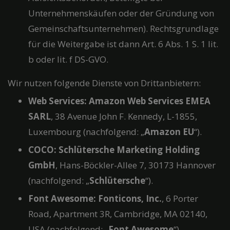
Unternehmenskäufen oder der Gründung von
Gemeinschaftsunternehmen). Rechtsgrundlage
für die Weitergabe ist dann Art. 6 Abs. 1 S. 1 lit.
b oder lit. f DS-GVO.
Wir nutzen folgende Dienste von Drittanbietern:
Web Services: Amazon Web Services EMEA
SARL
, 38 Avenue John F. Kennedy, L-1855,
Luxembourg (nachfolgend: „
Amazon EU
“).
COCO: Schlütersche Marketing Holding
GmbH
, Hans-Böckler-Allee 7, 30173 Hannover
(nachfolgend: „
Schlütersche
“).
Font Awesome: Fonticons, Inc.
, 6 Porter
Road, Apartment 3R, Cambridge, MA 02140,
USA (nachfolgend: „
Font Awesome
“).