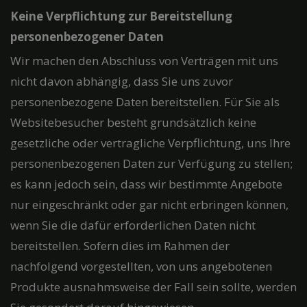
Keine Verpflichtung zur Bereitstellung
personenbezogener Daten
Wir machen den Abschluss von Verträgen mit uns
nicht davon abhängig, dass Sie uns zuvor
personenbezogene Daten bereitstellen. Für Sie als
Websitebesucher besteht grundsätzlich keine
gesetzliche oder vertragliche Verpflichtung, uns Ihre
personenbezogenen Daten zur Verfügung zu stellen;
es kann jedoch sein, dass wir bestimmte Angebote
nur eingeschränkt oder gar nicht erbringen können,
wenn Sie die dafür erforderlichen Daten nicht
bereitstellen. Sofern dies im Rahmen der
nachfolgend vorgestellten, von uns angebotenen
Produkte ausnahmsweise der Fall sein sollte, werden