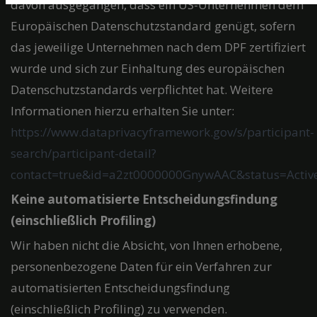
davon ausgegangen, dass ein US-Unternehmen dem
Europäischen Datenschutzstandard genügt, sofern
das jeweilige Unternehmen nach dem DPF zertifiziert
wurde und sich zur Einhaltung des europäischen
Datenschutzstandards verpflichtet hat. Weitere
Informationen hierzu erhalten Sie unter:
https://www.dataprivacyframework.gov/s/participant-
search/participant-detail?
contact=true&id=a2zt0000000GnywAAC&status=Activ
Keine automatisierte Entscheidungsfindung
(einschließlich Profiling)
Wir haben nicht die Absicht, von Ihnen erhobene,
personenbezogene Daten für ein Verfahren zur
automatisierten Entscheidungsfindung
(einschließlich Profiling) zu verwenden.